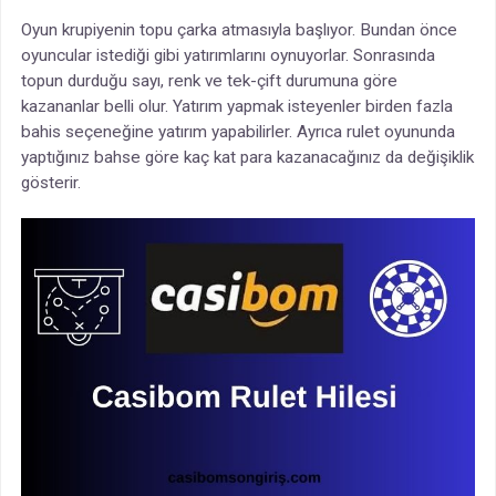
Oyun krupiyenin topu çarka atmasıyla başlıyor. Bundan önce
oyuncular istediği gibi yatırımlarını oynuyorlar. Sonrasında
topun durduğu sayı, renk ve tek-çift durumuna göre
kazananlar belli olur. Yatırım yapmak isteyenler birden fazla
bahis seçeneğine yatırım yapabilirler. Ayrıca rulet oyununda
yaptığınız bahse göre kaç kat para kazanacağınız da değişiklik
gösterir.