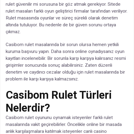
rulet güvenilir mi sorusuna bir göz atmak gerekiyor. Sitede
rulet masaları farklı oyun geliştirici firmalar tarafından veriliyor.
Rulet masasında oyunlar ve süreç sürekli olarak denetim
altında tutuluyor. Bu nedenle de bir güven sorunu ortaya
çıkmaz.
Casibom rulet masalarında bir sorun olursa hemen yetkili
kuruma başvuru yapın. Daha sonra online oynadıysanız oyun
kayıtları incelenebilir. Bir sorunla karşı karşıya kalırsanız resmi
girişimler sonucunda sonuç alabilirsiniz. Zaten düzenli
denetim ve caydırıcı cezalar olduğu için rulet masalarında bir
problem ile karşı karşıya kalmazsınız.
Casibom Rulet Türleri
Nelerdir?
Casibom rulet oyununu oynamak isteyenler farklı rulet
masalarında vakit geçirebilirler. Öncelikle online bir masada
anlık karşılaşmalara katılmak isteyenler canlı casino