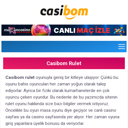
Casibom Rulet
Casibom rulet
oyunuyla geniş bir kitleye ulaşıyor. Çünkü bu
oyunu bahis oyuncuları her zaman yoğun olarak talep
ediyorlar. Ayrıca bir fiziki olarak kumarhanelerde en çok
oyuncu çeken oyundur. Bu nedenle de bu yazımızda sitenin
rulet oyunu hakkında size bazı bilgiler vermek istiyoruz.
Öncelikle bu oyun masa oyunu diye geçiyor ve canlı casino
sayfası ya da casino sayfasında yer alıyor. Her zaman oyuna
giriş yapanlara üyelik bonusu da veriyorlar.