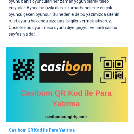
oyunu bahis oyuncuları her zaman yoğun olarak talep
ediyorlar. Ayrıca bir fiziki olarak kumarhanelerde en çok
oyuncu çeken oyundur. Bu nedenle de bu yazımızda sitenin
rulet oyunu hakkında size bazı bilgiler vermek istiyoruz.
Öncelikle bu oyun masa oyunu diye geçiyor ve canlı casino
sayfası ya da […]
Casibom QR Kod ile Para Yatırma