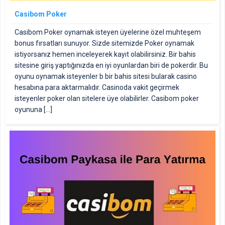
Casibom Poker
Casibom Poker oynamak isteyen üyelerine özel muhteşem
bonus fırsatları sunuyor. Sizde sitemizde Poker oynamak
istiyorsanız hemen inceleyerek kayıt olabilirsiniz. Bir bahis
sitesine giriş yaptığınızda en iyi oyunlardan biri de pokerdir. Bu
oyunu oynamak isteyenler b bir bahis sitesi bularak casino
hesabına para aktarmalıdır. Casinoda vakit geçirmek
isteyenler poker olan sitelere üye olabilirler. Casibom poker
oyununa […]