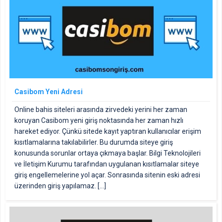
Casibom Yeni Adresi
Online bahis siteleri arasında zirvedeki yerini her zaman
koruyan Casibom yeni giriş noktasında her zaman hızlı
hareket ediyor. Çünkü sitede kayıt yaptıran kullanıcılar erişim
kısıtlamalarına takılabilirler. Bu durumda siteye giriş
konusunda sorunlar ortaya çıkmaya başlar. Bilgi Teknolojileri
ve İletişim Kurumu tarafından uygulanan kısıtlamalar siteye
giriş engellemelerine yol açar. Sonrasında sitenin eski adresi
üzerinden giriş yapılamaz. […]