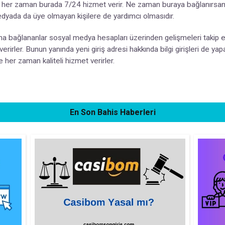
timi her zaman burada 7/24 hizmet verir. Ne zaman buraya bağlanırsan
edyada da üye olmayan kişilere de yardımcı olmasıdır.
 bağlananlar sosyal medya hesapları üzerinden gelişmeleri takip ed
rirler. Bunun yanında yeni giriş adresi hakkında bilgi girişleri de ya
 her zaman kaliteli hizmet verirler.
En Son Bahis Haberleri