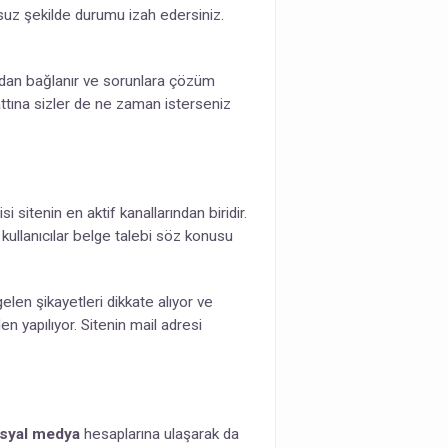
unsuz şekilde durumu izah edersiniz.
adan bağlanır ve sorunlara çözüm
attına sizler de ne zaman isterseniz
 sitenin en aktif kanallarından biridir.
kullanıcılar belge talebi söz konusu
elen şikayetleri dikkate alıyor ve
n yapılıyor. Sitenin mail adresi
syal medya
hesaplarına ulaşarak da