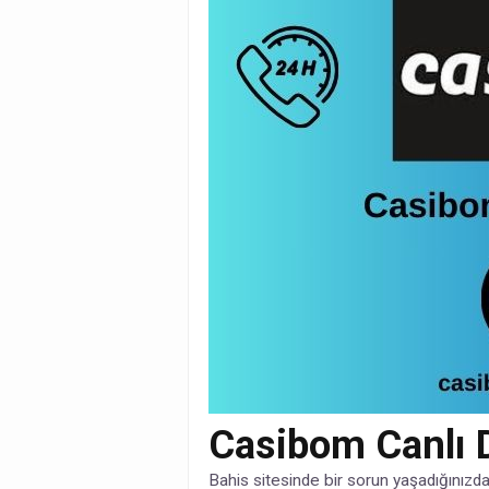
Casibom Canlı 
Bahis sitesinde bir sorun yaşadığınızd