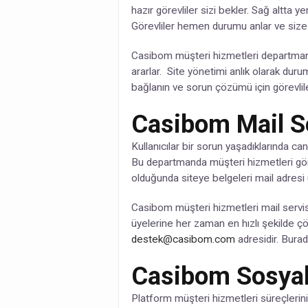
hazır görevliler sizi bekler. Sağ altta 
Görevliler hemen durumu anlar ve size 
Casibom müşteri hizmetleri departmanı
ararlar. Site yönetimi anlık olarak du
bağlanın ve sorun çözümü için görevlil
Casibom Mail S
Kullanıcılar bir sorun yaşadıklarında can
Bu departmanda müşteri hizmetleri göre
olduğunda siteye belgeleri mail adresi 
Casibom müşteri hizmetleri mail servisin
üyelerine her zaman en hızlı şekilde çöz
destek@casibom.com
adresidir. Burad
Casibom Sosya
Platform müşteri hizmetleri süreçleri