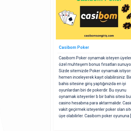
Casibom Poker
Casibom Poker oynamak isteyen üyele
özel muhteşem bonus fırsatları sunuyo
Sizde sitemizde Poker oynamak istiyor
hemen inceleyerek kayıt olabilirsiniz. Bi
bahis sitesine giriş yaptığınızda en iyi
oyunlardan biri de pokerdir. Bu oyunu
oynamak isteyenler b bir bahis sitesi bu
casino hesabına para aktarmalıdır. Cas
vakit geçirmek isteyenler poker olan sit
üye olabilirler. Casibom poker oyununa 