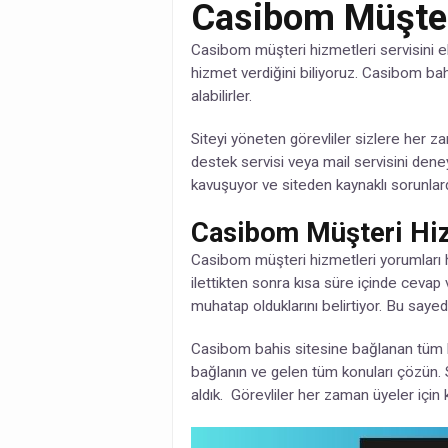
Casibom Müşter
Casibom müşteri hizmetleri servisini ele
hizmet verdiğini biliyoruz. Casibom ba
alabilirler.
Siteyi yöneten görevliler sizlere her z
destek servisi veya mail servisini dene
kavuşuyor ve siteden kaynaklı sorunl
Casibom Müşteri Hiz
Casibom müşteri hizmetleri yorumları hak
ilettikten sonra kısa süre içinde cevap 
muhatap olduklarını belirtiyor. Bu sayed
Casibom bahis sitesine bağlanan tüm ku
bağlanın ve gelen tüm konuları çözün. S
aldık. Görevliler her zaman üyeler için 