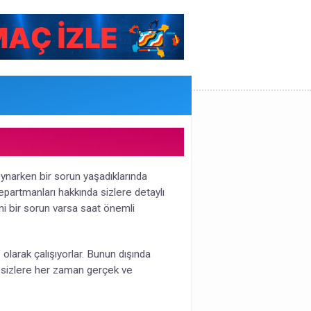
 oynarken bir sorun yaşadıklarında
partmanları hakkında sizlere detaylı
ani bir sorun varsa saat önemli
olarak çalışıyorlar. Bunun dışında
 sizlere her zaman gerçek ve