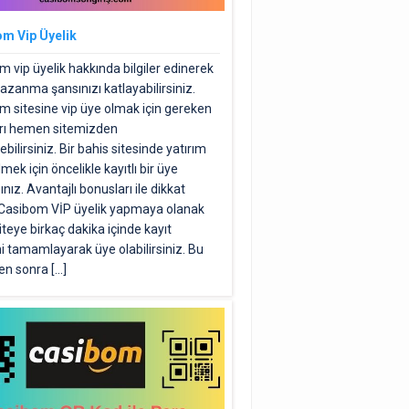
m Vip Üyelik
 vip üyelik hakkında bilgiler edinerek
azanma şansınızı katlayabilirsiniz.
m sitesine vip üye olmak için gereken
rı hemen sitemizden
ebilirsiniz. Bir bahis sitesinde yatırım
mek için öncelikle kayıtlı bir üye
ınız. Avantajlı bonusları ile dikkat
Casibom VİP üyelik yapmaya olanak
Siteye birkaç dakika içinde kayıt
i tamamlayarak üye olabilirsiniz. Bu
en sonra […]