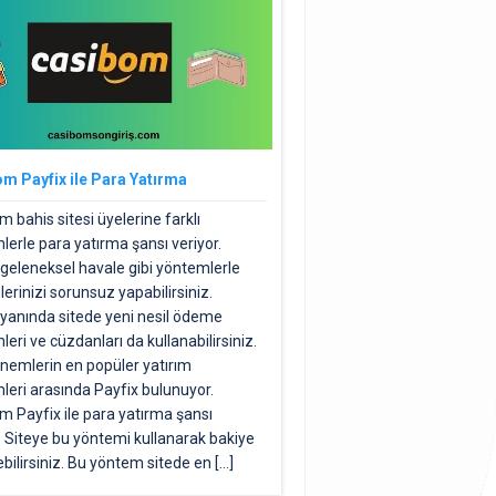
m Payfix ile Para Yatırma
 bahis sitesi üyelerine farklı
lerle para yatırma şansı veriyor.
 geleneksel havale gibi yöntemlerle
rinizi sorunsuz yapabilirsiniz.
yanında sitede yeni nesil ödeme
eri ve cüzdanları da kullanabilirsiniz.
nemlerin en popüler yatırım
leri arasında Payfix bulunuyor.
m Payfix ile para yatırma şansı
. Siteye bu yöntemi kullanarak bakiye
bilirsiniz. Bu yöntem sitede en […]