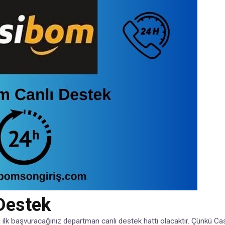
Destek
a ilk başvuracağınız departman canlı destek hattı olacaktır. Çünkü 