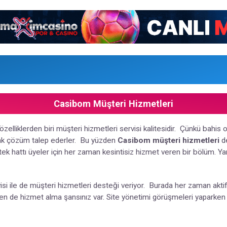
Casibom Müşteri Hizmetleri
özelliklerden biri müşteri hizmetleri servisi kalitesidir. Çünkü bahis
ak çözüm talep ederler. Bu yüzden
Casibom müşteri hizmetleri
de
stek hattı üyeler için her zaman kesintisiz hizmet veren bir bölüm. Y
si ile de müşteri hizmetleri desteği veriyor. Burada her zaman aktif 
en de hizmet alma şansınız var. Site yönetimi görüşmeleri yaparken