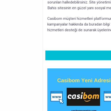
sorunları halledebilirsiniz. Site yöne
Bahis sitesinin en güzel yanı sosyal m
Casibom müşteri hizmetleri platformuna
kampanyalar hakkında da buradan bilgi ve
hizmetleri desteği de sunarak üyelerine