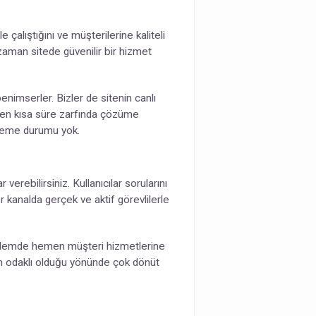
çalıştığını ve müşterilerine kaliteli
zaman sitede güvenilir bir hizmet
nimserler. Bizler de sitenin canlı
er en kısa süre zarfında çözüme
kleme durumu yok.
rebilirsiniz. Kullanıcılar sorularını
r kanalda gerçek ve aktif görevlilerle
roblemde hemen müşteri hizmetlerine
züm odaklı olduğu yönünde çok dönüt