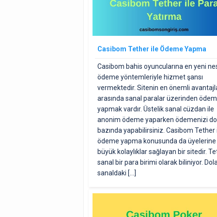
Casibom Tether ile Ödeme Yapma
Casibom bahis oyuncularına en yeni nes
ödeme yöntemleriyle hizmet şansı
vermektedir. Sitenin en önemli avantajl
arasında sanal paralar üzerinden öde
yapmak vardır. Üstelik sanal cüzdan ile
anonim ödeme yaparken ödemenizi do
bazında yapabilirsiniz. Casibom Tether 
ödeme yapma konusunda da üyelerine
büyük kolaylıklar sağlayan bir sitedir. T
sanal bir para birimi olarak biliniyor. Dol
sanaldaki […]