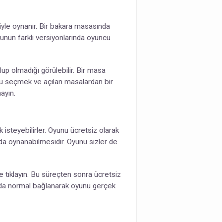
işiyle oynanır. Bir bakara masasında
yunun farklı versiyonlarında oyuncu
up olmadığı görülebilir. Bir masa
nu seçmek ve açılan masalardan bir
ayın.
isteyebilirler. Oyunu ücretsiz olarak
da oynanabilmesidir. Oyunu sizler de
tıklayın. Bu süreçten sonra ücretsiz
 anda normal bağlanarak oyunu gerçek