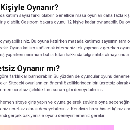
Kişiyle Oynanır?
a katılım sayısı farklı olabilir. Genellikle masa oyunları daha fazla k
giriş olabilir. Casibom bakara oyunu 12 kişiye kadar oynanabilir. Bu o
nayabilirsiniz. Bu oyuna katılırken masada katılımcı sayısının tam ol
erekir. Oyuna katılım sağlamak isterseniz tek yapmanız gereken oyu
riş yaparken minimum bahis tutarı hakkında bilgi sahibi olmayı unutm
tsiz Oynanır mı?
e farklılıklar barındırabilir. Bu yüzden de oyuncular oyunu denemek 
 Sitedeki oyunların en önemli özelliklerinden biri ücretsiz olarak 
en ücretsiz şekilde tam sürüm gibi deneyebilirsiniz.
hemen siteye giriş yapın ve oyuna gelerek zevkine oyna seçeneğine 
seniz ücretsiz olarak deneyebilirsiniz. Kendinizi hazır hissettiğiniz
kendi gerçek bakiyenizle oyunu deneyimlemeniz gerekir.