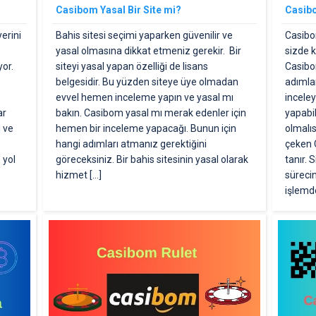
Casibom Yasal Bir Site mi?
Casibo
yerini
Bahis sitesi seçimi yaparken güvenilir ve
Casibom
yasal olmasına dikkat etmeniz gerekir. Bir
sizde k
or.
siteyi yasal yapan özelliği de lisans
Casibo
belgesidir. Bu yüzden siteye üye olmadan
adımla
evvel hemen inceleme yapın ve yasal mı
inceley
ar
bakın. Casibom yasal mı merak edenler için
yapabil
i ve
hemen bir inceleme yapacağı. Bunun için
olmalıs
hangi adımları atmanız gerektiğini
çeken 
 yol
göreceksiniz. Bir bahis sitesinin yasal olarak
tanır. 
hizmet […]
sürecin
işlemd