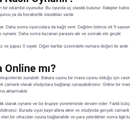
ir iskambil oyunudur. Bu oyunda üç olasılık bulunur. Rakipler bahis
u ya da beraberlik olasılıkları vardır.
açar. Daha sonra oyunculara da kağıt verir. Dağıtım bitince eli 9 sayısı
 oynanır. Daha sonra kazanan parasını alır ve sonraki ele geçilir.
z ve papaz 0 sayılır. Diğer kartlar üzerindeki numara değeri ile anılır.
 Online mı?
ategorilerde sunabilir. Bakara oyunu bir masa oyunu olduğu için casi
çek zamanlı olarak stüdyolara bağlanıp oynayabilirsiniz. Online bir m
na aktarmaktır.
 olarak oynanır ve bir krupiye yönetiminde devam eder. Farklı bütç
ebilirsiniz. Burada oyun kayıt altına alınır ve stüdyoda gerçek zamanlı
olan bir cihazdan oyuna bağlanabilir ve para yatırdıktan sonra ilgili