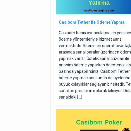
Casibom Tether ile Ödeme Yapma
Casibom bahis oyuncularına en yeni nes
ödeme yöntemleriyle hizmet şansı
vermektedir. Sitenin en önemli avantajl
arasında sanal paralar üzerinden öde
yapmak vardır. Üstelik sanal cüzdan ile
anonim ödeme yaparken ödemenizi do
bazında yapabilirsiniz. Casibom Tether 
ödeme yapma konusunda da üyelerine
büyük kolaylıklar sağlayan bir sitedir. T
sanal bir para birimi olarak biliniyor. Dol
sanaldaki […]